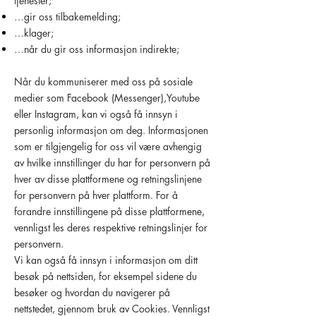
tjenester;
…gir oss tilbakemelding;
…klager;
…når du gir oss informasjon indirekte;
Når du kommuniserer med oss på sosiale
medier som Facebook (Messenger),Youtube
eller Instagram, kan vi også få innsyn i
personlig informasjon om deg. Informasjonen
som er tilgjengelig for oss vil være avhengig
av hvilke innstillinger du har for personvern på
hver av disse plattformene og retningslinjene
for personvern på hver plattform. For å
forandre innstillingene på disse plattformene,
vennligst les deres respektive retningslinjer for
personvern.
Vi kan også få innsyn i informasjon om ditt
besøk på nettsiden, for eksempel sidene du
besøker og hvordan du navigerer på
nettstedet, gjennom bruk av Cookies. Vennligst