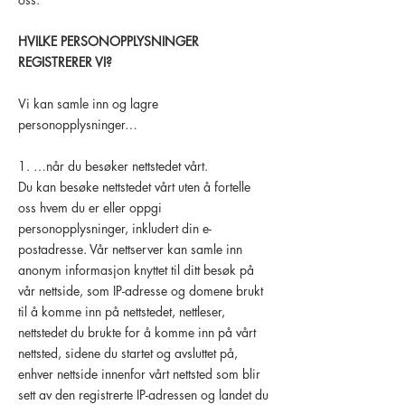
HVILKE PERSONOPPLYSNINGER
REGISTRERER VI?
Vi kan samle inn og lagre
personopplysninger…
1. …når du besøker nettstedet vårt.
Du kan besøke nettstedet vårt uten å fortelle
oss hvem du er eller oppgi
personopplysninger, inkludert din e-
postadresse. Vår nettserver kan samle inn
anonym informasjon knyttet til ditt besøk på
vår nettside, som IP-adresse og domene brukt
til å komme inn på nettstedet, nettleser,
nettstedet du brukte for å komme inn på vårt
nettsted, sidene du startet og avsluttet på,
enhver nettside innenfor vårt nettsted som blir
sett av den registrerte IP-adressen og landet du