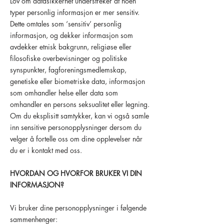
Lov om datasikkerhet understreker at noen
typer personlig informasjon er mer sensitiv.
Dette omtales som ‘sensitiv’ personlig
informasjon, og dekker informasjon som
avdekker etnisk bakgrunn, religiøse eller
filosofiske overbevisninger og politiske
synspunkter, fagforeningsmedlemskap,
genetiske eller biometriske data, informasjon
som omhandler helse eller data som
omhandler en persons seksualitet eller legning.
Om du eksplisitt samtykker, kan vi også samle
inn sensitive personopplysninger dersom du
velger å fortelle oss om dine opplevelser når
du er i kontakt med oss.
HVORDAN OG HVORFOR BRUKER VI DIN
INFORMASJON?
Vi bruker dine personopplysninger i følgende
sammenhenger: