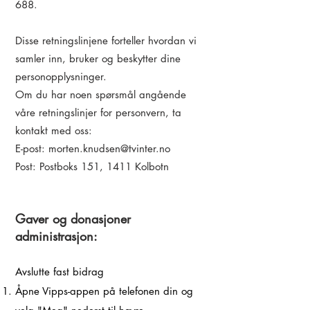
688.
Disse retningslinjene forteller hvordan vi
samler inn, bruker og beskytter dine
personopplysninger.
Om du har noen spørsmål angående
våre retningslinjer for personvern, ta
kontakt med oss:
E-post: morten.knudsen@tvinter.no
Post: Postboks 151, 1411 Kolbotn
Gaver og donasjoner
administrasjon:
Avslutte fast bidrag
Åpne Vipps-appen på telefonen din og