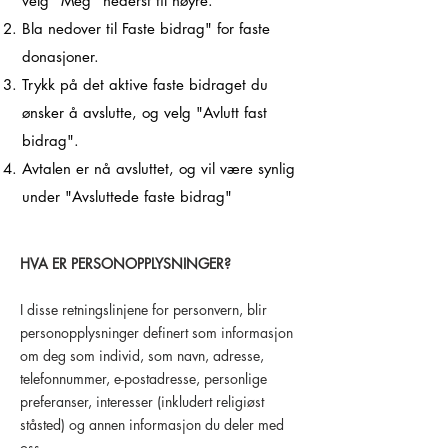
velg "Meg" nederst til høyre.
Bla nedover til Faste bidrag" for faste
donasjoner.
Trykk på det aktive faste bidraget du
ønsker å avslutte, og velg "Avlutt fast
bidrag".
Avtalen er nå avsluttet, og vil være synlig
under "Avsluttede faste bidrag"
HVA ER PERSONOPPLYSNINGER?
I disse retningslinjene for personvern, blir
personopplysninger definert som informasjon
om deg som individ, som navn, adresse,
telefonnummer, e-postadresse, personlige
preferanser, interesser (inkludert religiøst
ståsted) og annen informasjon du deler med
oss.