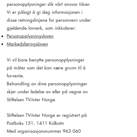
personopplysninger slik vårt ansvar tilsier.
Vi er pålagt å gi deg informasjonen i
disse retningslinjene for personvern under
gjeldende lovverk, som inkluderer:
Personopplysningsloven
Markedsføringsloven
Vi vil bare benytte personopplysninger
på måter som det kan være grunn til å
forvente.
Behandling av dine personopplysninger
skjer under ledelse av eller på vegne av
Stiftelsen TV-Inter Norge.
Stiftelsen TV-Inter Norge er registrert på
Postboks 151, 1411 Kolbotn
Med organisasjonsnummer 963 060