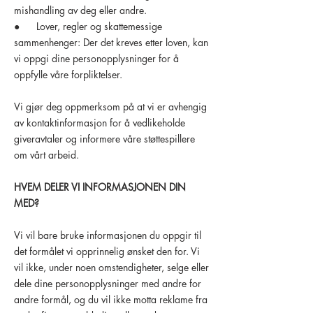
mishandling av deg eller andre.
● Lover, regler og skattemessige
sammenhenger: Der det kreves etter loven, kan
vi oppgi dine personopplysninger for å
oppfylle våre forpliktelser.
Vi gjør deg oppmerksom på at vi er avhengig
av kontaktinformasjon for å vedlikeholde
giveravtaler og informere våre støttespillere
om vårt arbeid.
HVEM DELER VI INFORMASJONEN DIN
MED?
Vi vil bare bruke informasjonen du oppgir til
det formålet vi opprinnelig ønsket den for. Vi
vil ikke, under noen omstendigheter, selge eller
dele dine personopplysninger med andre for
andre formål, og du vil ikke motta reklame fra