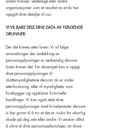
andre firmaer, veldedige eller andre
organisasjoner som et resultat av at du har
oppgitt dine detaljer til oss.
VI VIL BARE DELE DINE DATA AV FØLGENDE
GRUNNER:
Der det kreves etter loven: Vi vil følge
anmodninger der avdekking av
personopplysninger er nødvendig dersom
loven krever det. For eksempel kan vi oppgi
dine personopplysninger til
skattemyndighetene dersom du er under
etterforskning, eller til myndigheter som
forebygger og oppklarer kriminelle
handlinger. Vi kan også dele dine
personopplysninger med krisetjenester dersom
vi har grunn til å tro at det er risiko for alvorlig
skade på deg selv eller andre. Vi ønsker alltid
å sikre at dine personopplysninger, av disse