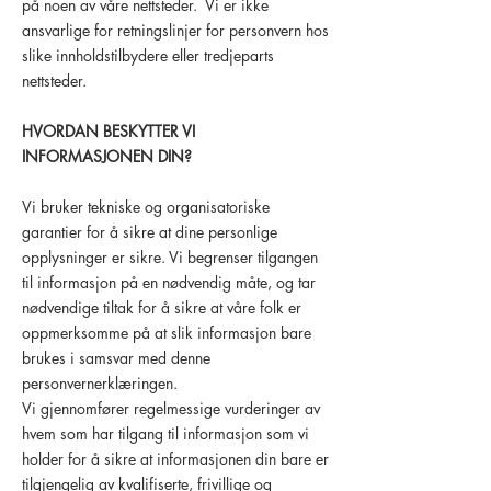
på noen av våre nettsteder. Vi er ikke
ansvarlige for retningslinjer for personvern hos
slike innholdstilbydere eller tredjeparts
nettsteder.
HVORDAN BESKYTTER VI
INFORMASJONEN DIN?
Vi bruker tekniske og organisatoriske
garantier for å sikre at dine personlige
opplysninger er sikre. Vi begrenser tilgangen
til informasjon på en nødvendig måte, og tar
nødvendige tiltak for å sikre at våre folk er
oppmerksomme på at slik informasjon bare
brukes i samsvar med denne
personvernerklæringen.
Vi gjennomfører regelmessige vurderinger av
hvem som har tilgang til informasjon som vi
holder for å sikre at informasjonen din bare er
tilgjengelig av kvalifiserte, frivillige og