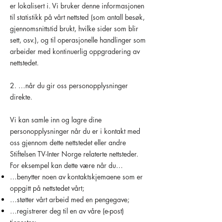
er lokalisert i. Vi bruker denne informasjonen
til statistikk på vårt nettsted (som antall besøk,
gjennomsnittstid brukt, hvilke sider som blir
sett, osv.), og til operasjonelle handlinger som
arbeider med kontinuerlig oppgradering av
nettstedet.
2. …når du gir oss personopplysninger
direkte.
Vi kan samle inn og lagre dine
personopplysninger når du er i kontakt med
oss gjennom dette nettstedet eller andre
Stiftelsen TV-Inter Norge relaterte nettsteder.
For eksempel kan dette være når du…
…benytter noen av kontaktskjemaene som er
oppgitt på nettstedet vårt;
…støtter vårt arbeid med en pengegave;
…registrerer deg til en av våre (e-post)