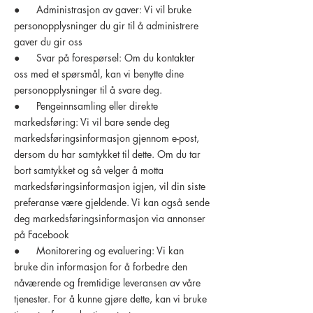
● Administrasjon av gaver: Vi vil bruke
personopplysninger du gir til å administrere
gaver du gir oss
● Svar på forespørsel: Om du kontakter
oss med et spørsmål, kan vi benytte dine
personopplysninger til å svare deg.
● Pengeinnsamling eller direkte
markedsføring: Vi vil bare sende deg
markedsføringsinformasjon gjennom e-post,
dersom du har samtykket til dette. Om du tar
bort samtykket og så velger å motta
markedsføringsinformasjon igjen, vil din siste
preferanse være gjeldende. Vi kan også sende
deg markedsføringsinformasjon via annonser
på Facebook
● Monitorering og evaluering: Vi kan
bruke din informasjon for å forbedre den
nåværende og fremtidige leveransen av våre
tjenester. For å kunne gjøre dette, kan vi bruke