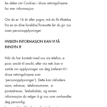
les delen om Cookies i disse retningslinjene
for mer informasjon.
Om du er 16 år eller yngre, må du få tillatelse
fra en av dine foreldre/foresatte før du gir oss
noen personopplysninger.
HVILKEN INFORMASJON KAN VI FÅ
INNSYN I?
Når du har kontakt med oss via telefon, e-
post, ansikt til ansikt, eller via nett, kan vi
samle inn opplysninger om deg (referert til i
disse retningslinjene som
‘personopplysninger’). Dette kan inkludere
navn, adresse, telefonnummer, e-
postadresse, fødselsdato, og annen
informasjon du velger å gi oss som omhandler
deg personlig.