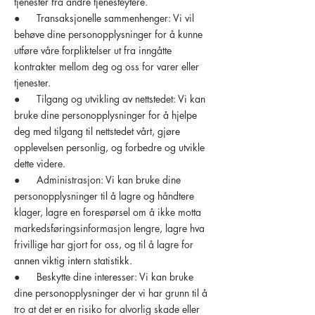
tjenester fra andre tjenesteytere.
● Transaksjonelle sammenhenger: Vi vil
behøve dine personopplysninger for å kunne
utføre våre forpliktelser ut fra inngåtte
kontrakter mellom deg og oss for varer eller
tjenester.
● Tilgang og utvikling av nettstedet: Vi kan
bruke dine personopplysninger for å hjelpe
deg med tilgang til nettstedet vårt, gjøre
opplevelsen personlig, og forbedre og utvikle
dette videre.
● Administrasjon: Vi kan bruke dine
personopplysninger til å lagre og håndtere
klager, lagre en forespørsel om å ikke motta
markedsføringsinformasjon lengre, lagre hva
frivillige har gjort for oss, og til å lagre for
annen viktig intern statistikk.
● Beskytte dine interesser: Vi kan bruke
dine personopplysninger der vi har grunn til å
tro at det er en risiko for alvorlig skade eller